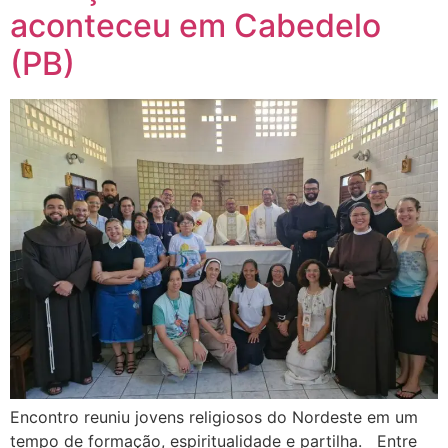
aconteceu em Cabedelo
(PB)
Encontro reuniu jovens religiosos do Nordeste em um
tempo de formação, espiritualidade e partilha. Entre