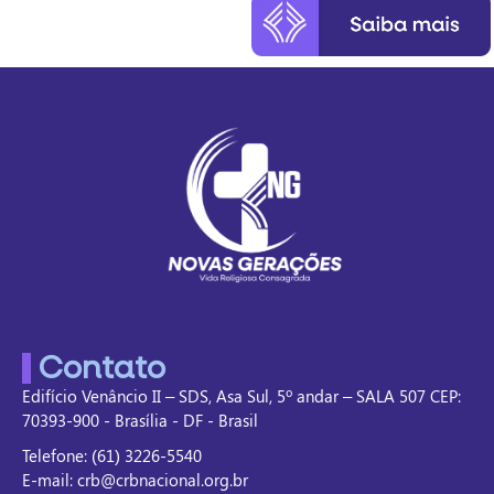
Contato
Edifício Venâncio II – SDS, Asa Sul, 5º andar – SALA 507 CEP:
70393-900 - Brasília - DF - Brasil
Telefone: (61) 3226-5540
E-mail: crb@crbnacional.org.br