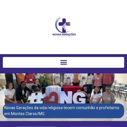
Novas Gerações da vida religiosa tecem comunhão e profetismo
em Montes Claros/MG