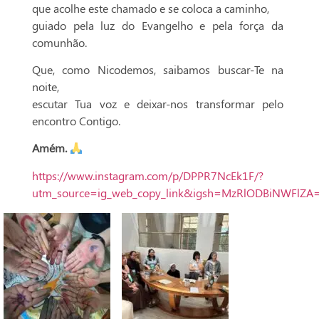
que acolhe este chamado e se coloca a caminho,
guiado pela luz do Evangelho e pela força da
comunhão.
Que, como Nicodemos, saibamos buscar-Te na
noite,
escutar Tua voz e deixar-nos transformar pelo
encontro Contigo.
Amém.
https://www.instagram.com/p/DPPR7NcEk1F/?
utm_source=ig_web_copy_link&igsh=MzRlODBiNWFlZA