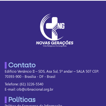
Contato
Edifício Venâncio II – SDS, Asa Sul, 5º andar – SALA 507 CEP:
70393-900 - Brasília - DF - Brasil
Telefone: (61) 3226-5540
E-mail: crb@crbnacional.org.br
Políticas
Política de Segurança da Informação