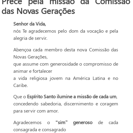
Prece pela missão da Comissão
das Novas Gerações
Senhor da Vida,
nós Te agradecemos pelo dom da vocação e pela
alegria de servir.
Abençoa cada membro desta nova Comissão das
Novas Gerações,
que assume com generosidade o compromisso de
animar e fortalecer
a vida religiosa jovem na América Latina e no
Caribe.
Que o
Espírito Santo ilumine a missão de cada um
,
concedendo sabedoria, discernimento e coragem
para servir com amor.
Agradecemos o
“sim” generoso
de cada
consagrada e consagrado