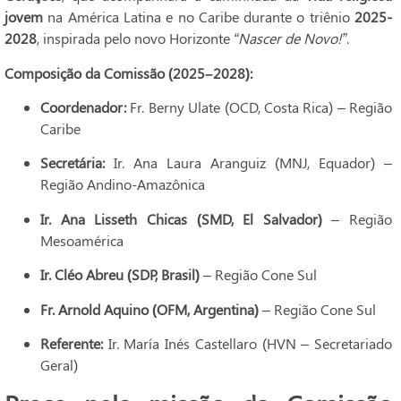
jovem
na América Latina e no Caribe durante o triênio
2025-
2028
, inspirada pelo novo Horizonte
“Nascer de Novo!”
.
Composição da Comissão (2025–2028):
Coordenador:
Fr. Berny Ulate (OCD, Costa Rica) – Região
Caribe
Secretária:
Ir. Ana Laura Aranguiz (MNJ, Equador) –
Região Andino-Amazônica
Ir. Ana Lisseth Chicas (SMD, El Salvador)
– Região
Mesoamérica
Ir. Cléo Abreu (SDP, Brasil)
– Região Cone Sul
Fr. Arnold Aquino (OFM, Argentina)
– Região Cone Sul
Referente:
Ir. María Inés Castellaro (HVN – Secretariado
Geral)