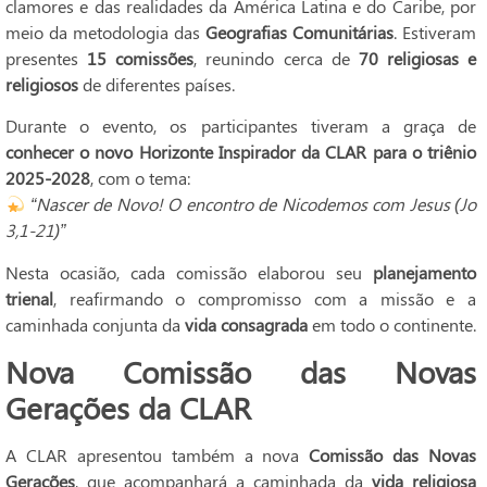
clamores e das realidades da América Latina e do Caribe, por
meio da metodologia das
Geografias Comunitárias
. Estiveram
presentes
15 comissões
, reunindo cerca de
70 religiosas e
religiosos
de diferentes países.
Durante o evento, os participantes tiveram a graça de
conhecer o novo Horizonte Inspirador da CLAR para o triênio
2025-2028
, com o tema:
“Nascer de Novo! O encontro de Nicodemos com Jesus (Jo
3,1-21)”
Nesta ocasião, cada comissão elaborou seu
planejamento
trienal
, reafirmando o compromisso com a missão e a
caminhada conjunta da
vida consagrada
em todo o continente.
Nova Comissão das Novas
Gerações da CLAR
A CLAR apresentou também a nova
Comissão das Novas
Gerações
, que acompanhará a caminhada da
vida religiosa