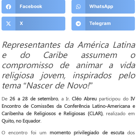
Facebook
WhatsApp
X
Telegram
Representantes da América Latina
e do Caribe assumem o
compromisso de animar a vida
religiosa jovem, inspirados pelo
tema “Nascer de Novo!”
De
26 a 28 de setembro
, a Ir.
Cléo Abreu
participou do
IV
Encontro de Comissões da Conferência Latino-Americana e
Caribenha de Religiosos e Religiosas (CLAR)
, realizado em
Quito, no Equador
.
O encontro foi um
momento privilegiado de escuta
dos