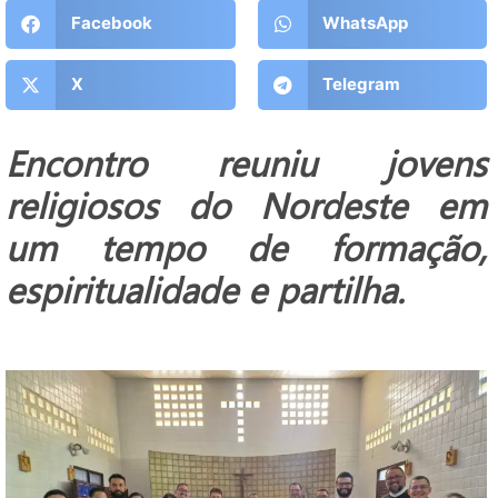
Facebook
WhatsApp
X
Telegram
Encontro reuniu jovens
religiosos do Nordeste em
um tempo de formação,
espiritualidade e partilha.