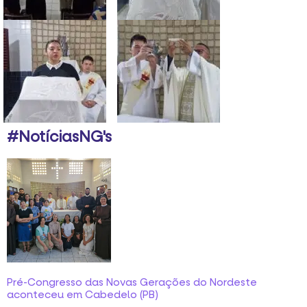
#NotíciasNG's
Pré-Congresso das Novas Gerações do Nordeste
aconteceu em Cabedelo (PB)