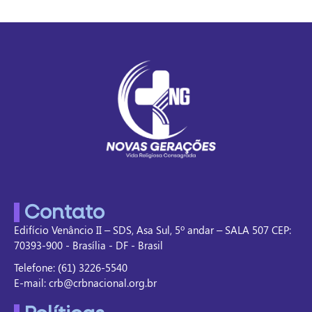
Contato
Edifício Venâncio II – SDS, Asa Sul, 5º andar – SALA 507 CEP:
70393-900 - Brasília - DF - Brasil
Telefone: (61) 3226-5540
E-mail: crb@crbnacional.org.br