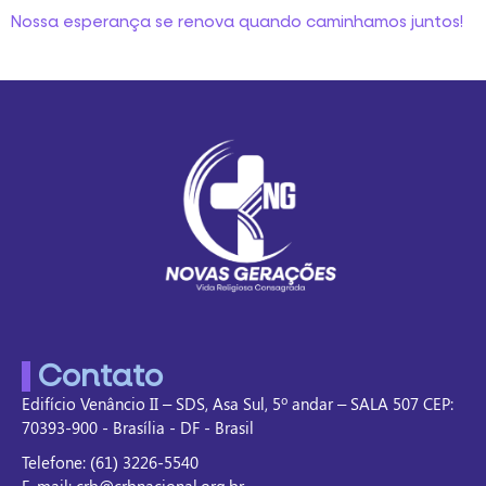
Nossa esperança se renova quando caminhamos juntos!
Contato
Edifício Venâncio II – SDS, Asa Sul, 5º andar – SALA 507 CEP:
70393-900 - Brasília - DF - Brasil
Telefone: (61) 3226-5540