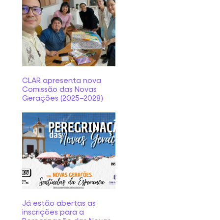
CLAR apresenta nova
Comissão das Novas
Gerações (2025–2028)
Já estão abertas as
inscrições para a