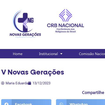
Home
Institucional
Comissão Nacio
V Novas Gerações
Maria Eduarda
13/12/2023
Compartilhe 
Facebook
WhatsApp