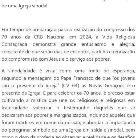
de uma Igreja sinodal.
Em tempo de preparação para a realização do congresso dos
70 anos da CRB Nacional em 2024, a Vida Religiosa
Consagrada demonstra grande entusiasmo e alegria,
consciente de que serão dias de encontro, partilha e renovação
do compromisso com Jesus e o serviço aos pobres.
A sinodalidade é vista como uma fonte de esperança,
seguindo a mensagem do Papa Francisco de que “os jovens
são o presente da Igreja” (CV 64) as Novas Gerações é o
presente da Igreja. E para celebrar os 70 anos, é preciso estar
cultivando a mística que une os religiosos e religiosas em
fraternidade, valorizar o testemunho daqueles que se
dedicaram aos pobres e marginalizados, incluindo aqueles que
foram mártires em nome da missão, e abordar a importância
do peregrinar, símbolo de uma Igreja em saída e sinodal, bem
como o dom da profecia ao observar a realidade e os desafios