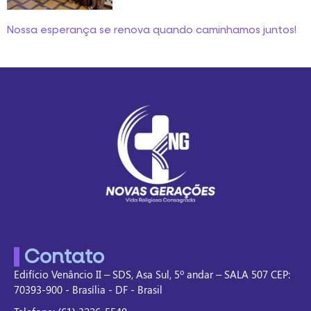
Nossa esperança se renova quando caminhamos juntos!
Contato
Edifício Venâncio II – SDS, Asa Sul, 5º andar – SALA 507 CEP:
70393-900 - Brasília - DF - Brasil