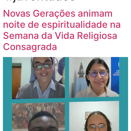
Novas Gerações animam
noite de espiritualidade na
Semana da Vida Religiosa
Consagrada