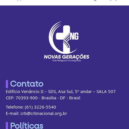
Contato
Edifício Venâncio II – SDS, Asa Sul, 5º andar – SALA 507
CEP: 70393-900 - Brasília - DF - Brasil
Telefone: (61) 3226-5540
E-mail: crb@crbnacional.org.br
Políticas